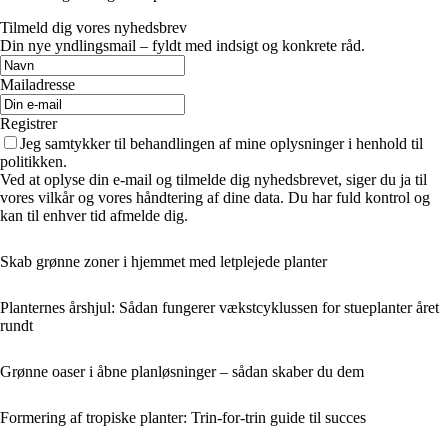
Tilmeld dig vores nyhedsbrev
Din nye yndlingsmail – fyldt med indsigt og konkrete råd.
Mailadresse
Registrer
Jeg samtykker til behandlingen af mine oplysninger i henhold til
politikken.
Ved at oplyse din e-mail og tilmelde dig nyhedsbrevet, siger du ja til
vores vilkår og vores håndtering af dine data. Du har fuld kontrol og
kan til enhver tid afmelde dig.
Skab grønne zoner i hjemmet med letplejede planter
Planternes årshjul: Sådan fungerer vækstcyklussen for stueplanter året
rundt
Grønne oaser i åbne planløsninger – sådan skaber du dem
Formering af tropiske planter: Trin-for-trin guide til succes